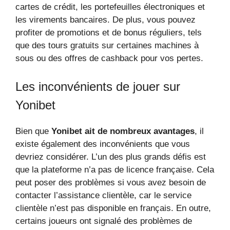
cartes de crédit, les portefeuilles électroniques et
les virements bancaires. De plus, vous pouvez
profiter de promotions et de bonus réguliers, tels
que des tours gratuits sur certaines machines à
sous ou des offres de cashback pour vos pertes.
Les inconvénients de jouer sur
Yonibet
Bien que
Yonibet ait de nombreux avantages
, il
existe également des inconvénients que vous
devriez considérer. L’un des plus grands défis est
que la plateforme n’a pas de licence française. Cela
peut poser des problèmes si vous avez besoin de
contacter l’assistance clientèle, car le service
clientèle n’est pas disponible en français. En outre,
certains joueurs ont signalé des problèmes de