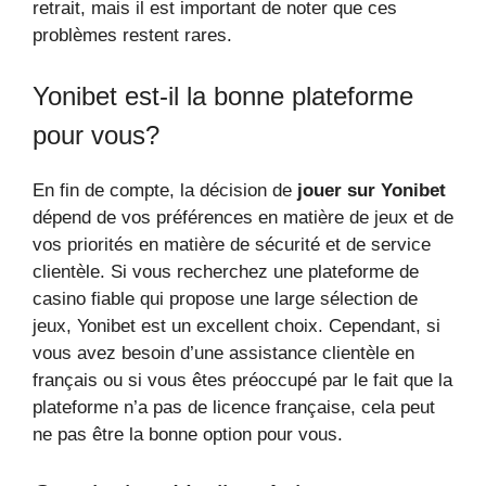
retrait, mais il est important de noter que ces
problèmes restent rares.
Yonibet est-il la bonne plateforme
pour vous?
En fin de compte, la décision de
jouer sur Yonibet
dépend de vos préférences en matière de jeux et de
vos priorités en matière de sécurité et de service
clientèle. Si vous recherchez une plateforme de
casino fiable qui propose une large sélection de
jeux, Yonibet est un excellent choix. Cependant, si
vous avez besoin d’une assistance clientèle en
français ou si vous êtes préoccupé par le fait que la
plateforme n’a pas de licence française, cela peut
ne pas être la bonne option pour vous.