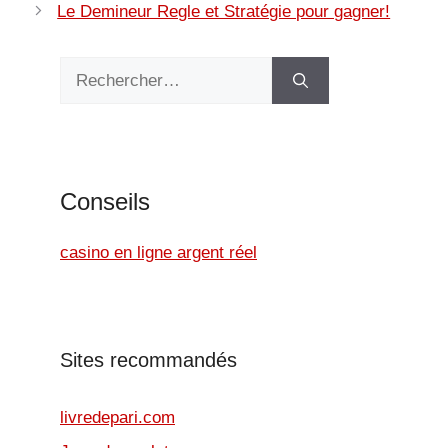
Le Demineur Regle et Stratégie pour gagner!
Rechercher :
Conseils
casino en ligne argent réel
Sites recommandés
livredepari.com