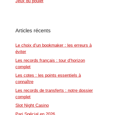
Jeux du poulet
Articles récents
Le choix d’un bookmaker : les erreurs à
éviter
Les records français : tour d’horizon
complet
Les cotes : les points essentiels à
connaître
Les records de transferts : notre dossier
complet
Slot Night Casino
Pari Spécial en 2026