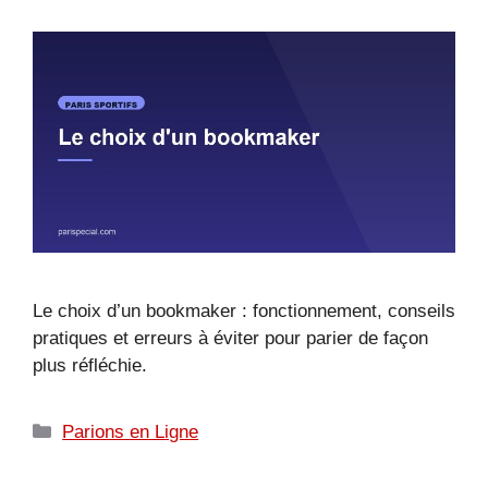
Le choix d’un bookmaker : fonctionnement, conseils
pratiques et erreurs à éviter pour parier de façon
plus réfléchie.
Catégories
Parions en Ligne