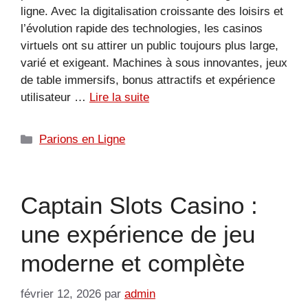
ligne. Avec la digitalisation croissante des loisirs et
l’évolution rapide des technologies, les casinos
virtuels ont su attirer un public toujours plus large,
varié et exigeant. Machines à sous innovantes, jeux
de table immersifs, bonus attractifs et expérience
utilisateur …
Lire la suite
Catégories
Parions en Ligne
Captain Slots Casino :
une expérience de jeu
moderne et complète
février 12, 2026
par
admin