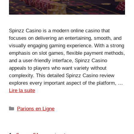
Spinzz Casino is a modern online casino that
focuses on delivering an entertaining, smooth, and
visually engaging gaming experience. With a strong
emphasis on slot games, flexible payment methods,
and a user-friendly interface, Spinzz Casino
appeals to players who want variety without
complexity. This detailed Spinzz Casino review
explores every important aspect of the platform, …
Lire la suite
Catégories
Parions en Ligne