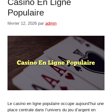
Casino En Ligne
Populaire
février 12, 2026
par
admin
Le casino en ligne populaire occupe aujourd’hui une
place centrale dans l’univers du jeu d’argent en