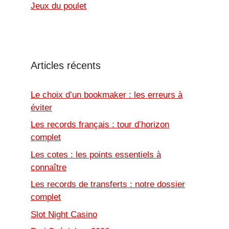
Jeux du poulet
Articles récents
Le choix d’un bookmaker : les erreurs à
éviter
Les records français : tour d’horizon
complet
Les cotes : les points essentiels à
connaître
Les records de transferts : notre dossier
complet
Slot Night Casino