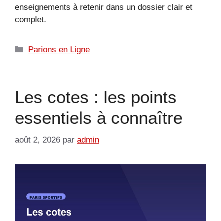
enseignements à retenir dans un dossier clair et
complet.
Catégories
Parions en Ligne
Les cotes : les points
essentiels à connaître
août 2, 2026
par
admin