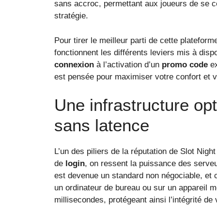
sans accroc, permettant aux joueurs de se conc
stratégie.
Pour tirer le meilleur parti de cette platefo
fonctionnent les différents leviers mis à dispo
connexion
à l’activation d’un
promo code
ex
est pensée pour maximiser votre confort et
Une infrastructure op
sans latence
L’un des piliers de la réputation de Slot Nigh
de
login
, on ressent la puissance des serveur
est devenue un standard non négociable, et c
un ordinateur de bureau ou sur un appareil m
millisecondes, protégeant ainsi l’intégrité de