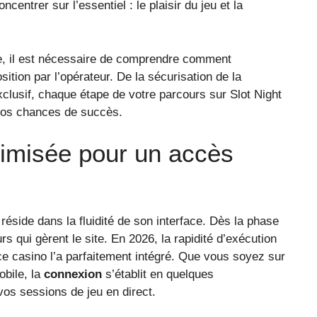
entrer sur l’essentiel : le plaisir du jeu et la
rme, il est nécessaire de comprendre comment
sition par l’opérateur. De la sécurisation de la
clusif, chaque étape de votre parcours sur Slot Night
 vos chances de succès.
timisée pour un accès
t réside dans la fluidité de son interface. Dès la phase
s qui gèrent le site. En 2026, la rapidité d’exécution
e casino l’a parfaitement intégré. Que vous soyez sur
obile, la
connexion
s’établit en quelques
 vos sessions de jeu en direct.