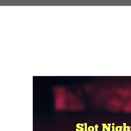
Aller
au
contenu