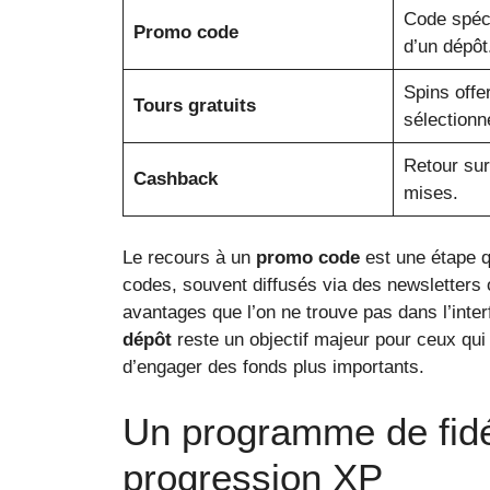
Code spéci
Promo code
d’un dépôt
Spins offer
Tours gratuits
sélectionn
Retour sur
Cashback
mises.
Le recours à un
promo code
est une étape q
codes, souvent diffusés via des newsletters 
avantages que l’on ne trouve pas dans l’inter
dépôt
reste un objectif majeur pour ceux qui s
d’engager des fonds plus importants.
Un programme de fidél
progression XP