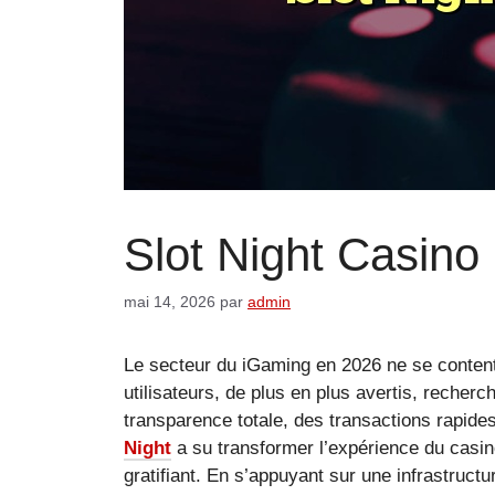
Slot Night Casino
mai 14, 2026
par
admin
Le secteur du iGaming en 2026 ne se content
utilisateurs, de plus en plus avertis, recher
transparence totale, des transactions rapides
Night
a su transformer l’expérience du casi
gratifiant. En s’appuyant sur une infrastruct