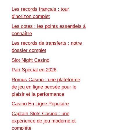
Les records français : tour
d’horizon complet
Les cotes : les points essentiels à
connaître
Les records de transferts : notre
dossier complet
Slot Night Casino
Pari Spécial en 2026
Romus Casino : une plateforme
de jeu en ligne pensée pour le
plaisir et la performance
Casino En Ligne Populaire
Captain Slots Casino : une
expérience de jeu moderne et
complète