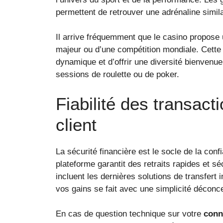
permettent de retrouver une adrénaline simil
Il arrive fréquemment que le casino propose
majeur ou d’une compétition mondiale. Cette 
dynamique et d’offrir une diversité bienvenue
sessions de roulette ou de poker.
Fiabilité des transact
client
La sécurité financière est le socle de la con
plateforme garantit des retraits rapides et 
incluent les dernières solutions de transfert 
vos gains se fait avec une simplicité déconce
En cas de question technique sur votre
conn