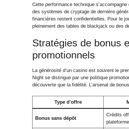
Cette performance technique s’accompagne d
des systèmes de cryptage de dernière génér
financières restent confidentielles. Pour le jo
pleinement des tables de blackjack ou des de
Stratégies de bonus e
promotionnels
La générosité d’un casino est souvent le prem
Night se distingue par une politique promotio
découverte que la fidélité. L’arsenal de bon
Type d’offre
Crédits off
Bonus sans dépôt
plateforme