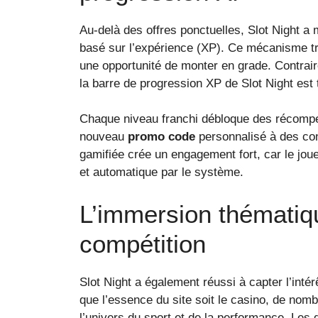
Au-delà des offres ponctuelles, Slot Night a 
basé sur l’expérience (XP). Ce mécanisme t
une opportunité de monter en grade. Contrai
la barre de progression XP de Slot Night est
Chaque niveau franchi débloque des récompens
nouveau
promo code
personnalisé à des con
gamifiée crée un engagement fort, car le jo
et automatique par le système.
L’immersion thématiqu
compétition
Slot Night a également réussi à capter l’inté
que l’essence du site soit le casino, de nom
l’univers du sport et de la performance. Les 