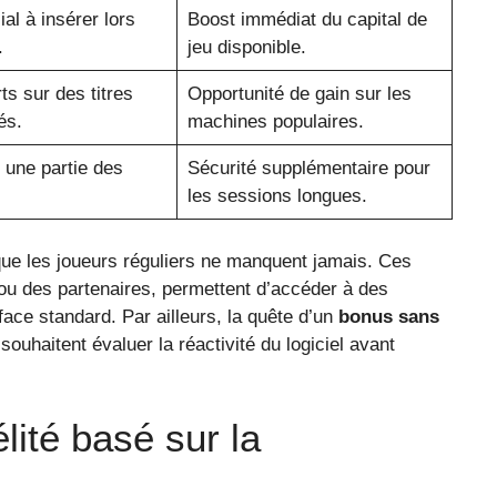
al à insérer lors
Boost immédiat du capital de
.
jeu disponible.
ts sur des titres
Opportunité de gain sur les
és.
machines populaires.
 une partie des
Sécurité supplémentaire pour
les sessions longues.
ue les joueurs réguliers ne manquent jamais. Ces
ou des partenaires, permettent d’accéder à des
face standard. Par ailleurs, la quête d’un
bonus sans
ouhaitent évaluer la réactivité du logiciel avant
ité basé sur la