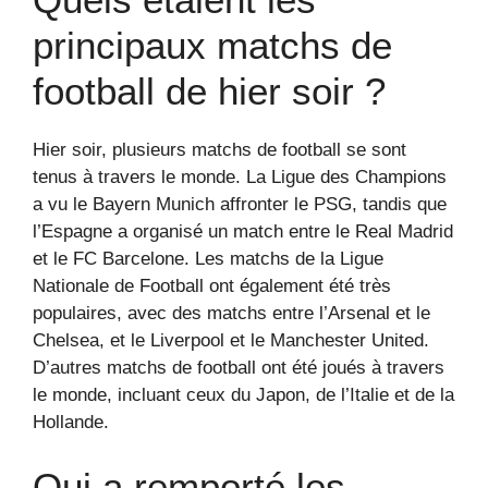
principaux matchs de
football de hier soir ?
Hier soir, plusieurs matchs de football se sont
tenus à travers le monde. La Ligue des Champions
a vu le Bayern Munich affronter le PSG, tandis que
l’Espagne a organisé un match entre le Real Madrid
et le FC Barcelone. Les matchs de la Ligue
Nationale de Football ont également été très
populaires, avec des matchs entre l’Arsenal et le
Chelsea, et le Liverpool et le Manchester United.
D’autres matchs de football ont été joués à travers
le monde, incluant ceux du Japon, de l’Italie et de la
Hollande.
Qui a remporté les