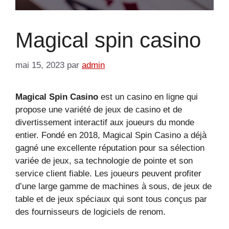
Magical spin casino
mai 15, 2023
par
admin
Magical Spin Casino
est un casino en ligne qui
propose une variété de jeux de casino et de
divertissement interactif aux joueurs du monde
entier. Fondé en 2018, Magical Spin Casino a déjà
gagné une excellente réputation pour sa sélection
variée de jeux, sa technologie de pointe et son
service client fiable. Les joueurs peuvent profiter
d’une large gamme de machines à sous, de jeux de
table et de jeux spéciaux qui sont tous conçus par
des fournisseurs de logiciels de renom.