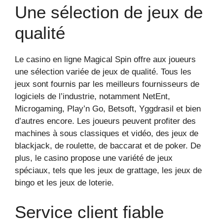
Une sélection de jeux de
qualité
Le casino en ligne Magical Spin offre aux joueurs
une sélection variée de jeux de qualité. Tous les
jeux sont fournis par les meilleurs fournisseurs de
logiciels de l’industrie, notamment NetEnt,
Microgaming, Play’n Go, Betsoft, Yggdrasil et bien
d’autres encore. Les joueurs peuvent profiter des
machines à sous classiques et vidéo, des jeux de
blackjack, de roulette, de baccarat et de poker. De
plus, le casino propose une variété de jeux
spéciaux, tels que les jeux de grattage, les jeux de
bingo et les jeux de loterie.
Service client fiable