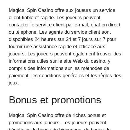
Magical Spin Casino offre aux joueurs un service
client fiable et rapide. Les joueurs peuvent
contacter le service client par e-mail, chat en direct
ou téléphone. Les agents du service client sont
disponibles 24 heures sur 24 et 7 jours sur 7 pour
fournir une assistance rapide et efficace aux
joueurs. Les joueurs peuvent également trouver des
informations utiles sur le site Web du casino, y
compris des informations sur les méthodes de
paiement, les conditions générales et les règles des
jeux.
Bonus et promotions
Magical Spin Casino offre de riches bonus et
promotions aux joueurs. Les joueurs peuvent
bénéficier de bonus de bienvenue, de bonus de