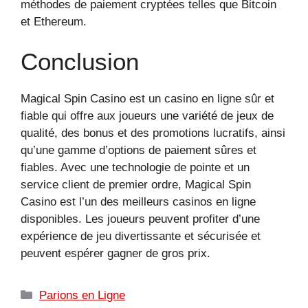
méthodes de paiement cryptées telles que Bitcoin
et Ethereum.
Conclusion
Magical Spin Casino est un casino en ligne sûr et
fiable qui offre aux joueurs une variété de jeux de
qualité, des bonus et des promotions lucratifs, ainsi
qu’une gamme d’options de paiement sûres et
fiables. Avec une technologie de pointe et un
service client de premier ordre, Magical Spin
Casino est l’un des meilleurs casinos en ligne
disponibles. Les joueurs peuvent profiter d’une
expérience de jeu divertissante et sécurisée et
peuvent espérer gagner de gros prix.
Catégories
Parions en Ligne