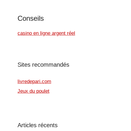
Conseils
casino en ligne argent réel
Sites recommandés
livredepari.com
Jeux du poulet
Articles récents