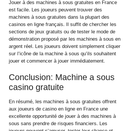
Jouer à des machines à sous gratuites en France
est facile. Les joueurs peuvent trouver des
machines à sous gratuites dans la plupart des
casinos en ligne français. Il suffit de chercher les
sections de jeux gratuits ou de tester le mode de
démonstration proposé par les machines à sous en
argent réel. Les joueurs doivent simplement cliquer
sur l’icône de la machine à sous qu’ils souhaitent
jouer et commencer à jouer immédiatement.
Conclusion: Machine a sous
casino gratuite
En résumé, les machines à sous gratuites offrent
aux joueurs de casino en ligne en France une
excellente opportunité de jouer à des machines à
sous sans prendre de risques financiers. Les
joueurs peuvent s’amuser, tester leur chance et