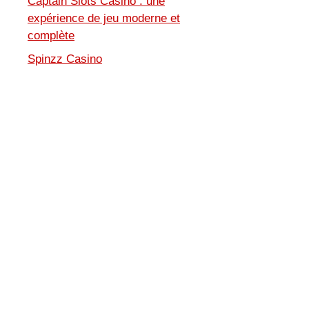
Captain Slots Casino : une
expérience de jeu moderne et
complète
Spinzz Casino