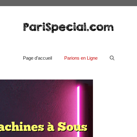
Page d’accueil
Parions en Ligne