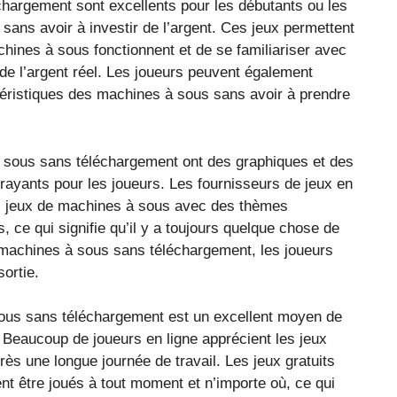
chargement sont excellents pour les débutants ou les
 sans avoir à investir de l’argent. Ces jeux permettent
ines à sous fonctionnent et de se familiariser avec
de l’argent réel. Les joueurs peuvent également
ctéristiques des machines à sous sans avoir à prendre
 à sous sans téléchargement ont des graphiques et des
trayants pour les joueurs. Les fournisseurs de jeux en
x jeux de machines à sous avec des thèmes
, ce qui signifie qu’il y a toujours quelque chose de
 machines à sous sans téléchargement, les joueurs
ortie.
 sous sans téléchargement est un excellent moyen de
. Beaucoup de joueurs en ligne apprécient les jeux
rès une longue journée de travail. Les jeux gratuits
 être joués à tout moment et n’importe où, ce qui