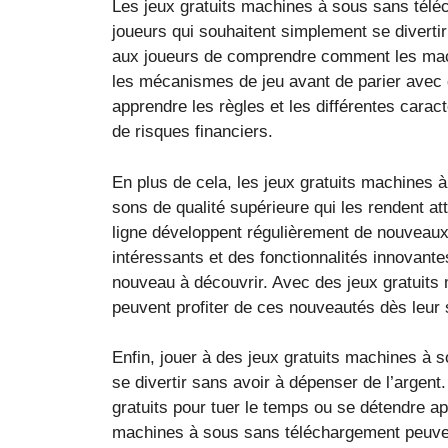
Les jeux gratuits machines à sous sans télé
joueurs qui souhaitent simplement se divertir
aux joueurs de comprendre comment les mach
les mécanismes de jeu avant de parier avec 
apprendre les règles et les différentes cara
de risques financiers.
En plus de cela, les jeux gratuits machines
sons de qualité supérieure qui les rendent at
ligne développent régulièrement de nouveau
intéressants et des fonctionnalités innovantes
nouveau à découvrir. Avec des jeux gratuits
peuvent profiter de ces nouveautés dès leur s
Enfin, jouer à des jeux gratuits machines à
se divertir sans avoir à dépenser de l’argent
gratuits pour tuer le temps ou se détendre ap
machines à sous sans téléchargement peuvent