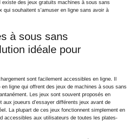
il existe des jeux gratuits machines à sous sans
x qui souhaitent s’amuser en ligne sans avoir à
es à sous sans
lution idéale pour
hargement sont facilement accessibles en ligne. Il
o en ligne qui offrent des jeux de machines à sous sans
antanément. Les jeux sont souvent proposés en
t aux joueurs d’essayer différents jeux avant de
 réel. La plupart de ces jeux fonctionnent simplement en
end accessibles aux utilisateurs de toutes les plates-