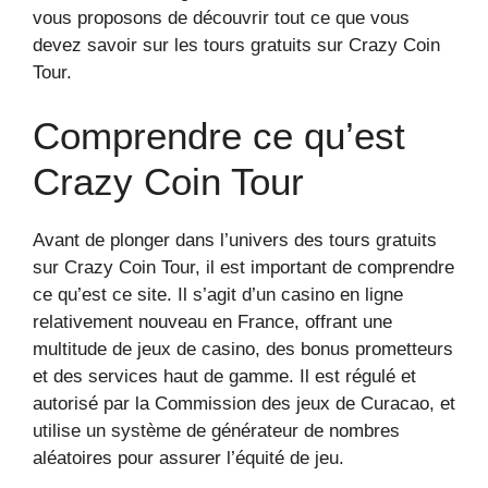
vous proposons de découvrir tout ce que vous
devez savoir sur les tours gratuits sur Crazy Coin
Tour.
Comprendre ce qu’est
Crazy Coin Tour
Avant de plonger dans l’univers des tours gratuits
sur Crazy Coin Tour, il est important de comprendre
ce qu’est ce site. Il s’agit d’un casino en ligne
relativement nouveau en France, offrant une
multitude de jeux de casino, des bonus prometteurs
et des services haut de gamme. Il est régulé et
autorisé par la Commission des jeux de Curacao, et
utilise un système de générateur de nombres
aléatoires pour assurer l’équité de jeu.