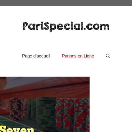
Page d’accueil
Parions en Ligne