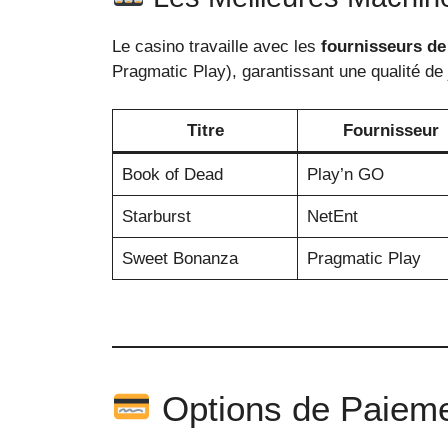
Le casino travaille avec les
fournisseurs de 
Pragmatic Play), garantissant une qualité de 
Titre
Fournisseur
Book of Dead
Play’n GO
Starburst
NetEnt
Sweet Bonanza
Pragmatic Play
Options de Paieme