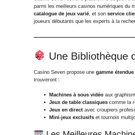
parmi les meilleurs casinos numériques du
catalogue de jeux varié
, et son
service cli
joueurs débutants que les experts à la reche
Une Bibliothèque 
Casino Seven propose une
gamme étendue 
trouveront :
Machines à sous vidéo
aux graphis
Jeux de table classiques
comme la rou
Jeux en direct
avec croupiers profes
Mini-jeux exclusifs
et tournois multij
Les Meilleures Machin