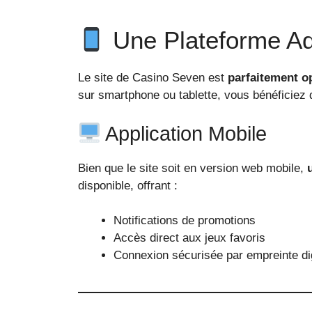
Une Plateforme Ad
Le site de Casino Seven est
parfaitement o
sur smartphone ou tablette, vous bénéficiez
Application Mobile
Bien que le site soit en version web mobile,
disponible, offrant :
Notifications de promotions
Accès direct aux jeux favoris
Connexion sécurisée par empreinte dig