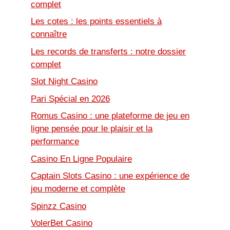
complet
Les cotes : les points essentiels à
connaître
Les records de transferts : notre dossier
complet
Slot Night Casino
Pari Spécial en 2026
Romus Casino : une plateforme de jeu en
ligne pensée pour le plaisir et la
performance
Casino En Ligne Populaire
Captain Slots Casino : une expérience de
jeu moderne et complète
Spinzz Casino
VolerBet Casino