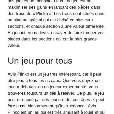
des pièces de monnaie. Le but du jeu est de
maximiser ses gains en lançant des pièces dans
des trous de « Plinko ». Les trous sont situés dans
un plateau spécial qui est divisé en plusieurs
sections, et chaque section a une valeur différente.
En jouant, vous devez essayer de faire tomber vos
pièces dans les sections qui ont la plus grande
valeur.
Un jeu pour tous
Avis Plinko est un jeu très intéressant, car il peut
être joué à tous les niveaux. Que vous soyez un
joueur débutant ou un joueur expérimenté, vous
trouverez toujours un défi à relever. De plus, le jeu
peut être joué par des joueurs de tous âges et peut
être aussi bien amusant qu’instructionnel. Avis
Plinko est un jeu qui est très amusant à jouer et qui