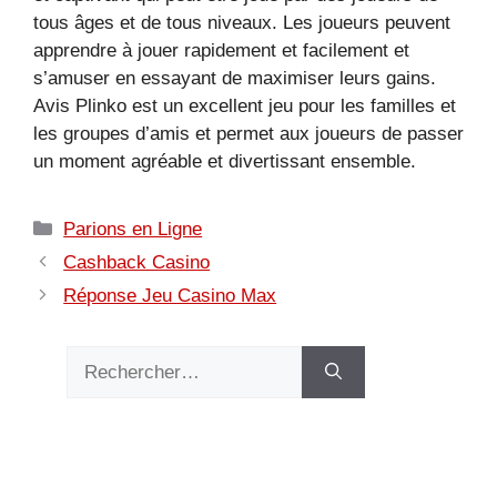
tous âges et de tous niveaux. Les joueurs peuvent
apprendre à jouer rapidement et facilement et
s’amuser en essayant de maximiser leurs gains.
Avis Plinko est un excellent jeu pour les familles et
les groupes d’amis et permet aux joueurs de passer
un moment agréable et divertissant ensemble.
Catégories
Parions en Ligne
Cashback Casino
Réponse Jeu Casino Max
Rechercher :