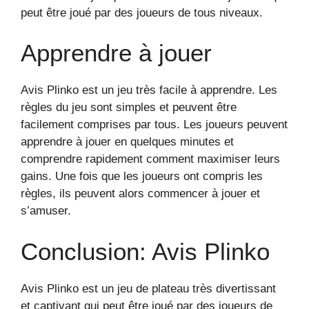
peut être joué par des joueurs de tous niveaux.
Apprendre à jouer
Avis Plinko est un jeu très facile à apprendre. Les
règles du jeu sont simples et peuvent être
facilement comprises par tous. Les joueurs peuvent
apprendre à jouer en quelques minutes et
comprendre rapidement comment maximiser leurs
gains. Une fois que les joueurs ont compris les
règles, ils peuvent alors commencer à jouer et
s’amuser.
Conclusion: Avis Plinko
Avis Plinko est un jeu de plateau très divertissant
et captivant qui peut être joué par des joueurs de